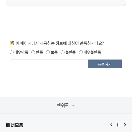
만족도조사
이 페이지에서 제공하는 정보에 대하여 만족하시나요?
매우만족
만족
보통
불만족
매우불만족
맨위로
배너모음