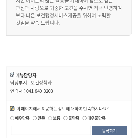
시민 여러분의 많은 활용을 기대하며 앞으로 깊은
관심과 사랑으로 귀중한 고견을 주시면 적극 반영하여
보다 나은 보건행정서비스제공을 위하여 노력할
것임을 약속 드립니다.
메뉴담당자
담당부서 :
보건정책과
연락처 :
041-840-3203
만족도조사
이 페이지에서 제공하는 정보에 대하여 만족하시나요?
매우만족
만족
보통
불만족
매우불만족