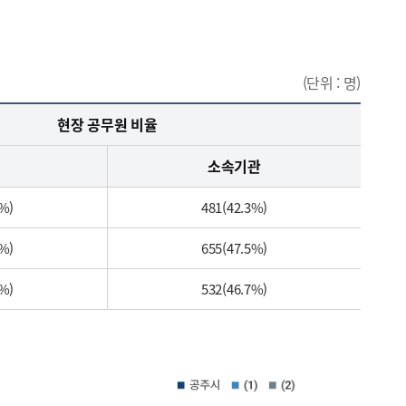
(단위 : 명)
현장 공무원 비율
소속기관
7%)
481(42.3%)
5%)
655(47.5%)
3%)
532(46.7%)