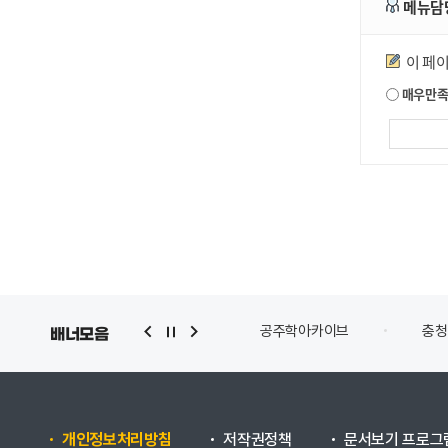
메뉴담
만족도조사
이 페
매우만
공주학아카이브
충청
배너모음
개인정보처리방침
저작권정책
문서보기 프로그