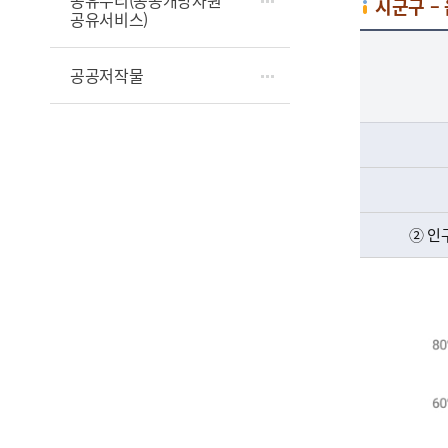
공유누리(공공개방자원
시군구 –
공유서비스)
시군구 - 읍면동 정원 비율 - 지자체 유형별, 현장 공무원 비율(시군구, 읍면동) 정보 제공
공공저작물
② 인