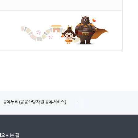
공유누리(공공개방자원 공유서비스)
식품의약품안전처
아오시는 길