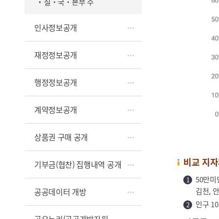
실‧국‧본부 수
인사정보공개
재정정보공개
행정정보공개
계약정보공개
상품권 구매 공개
비교 지자
기부금(협찬) 집행내역 공개
50만미만
공공데이터 개방
김천, 안
인구 10