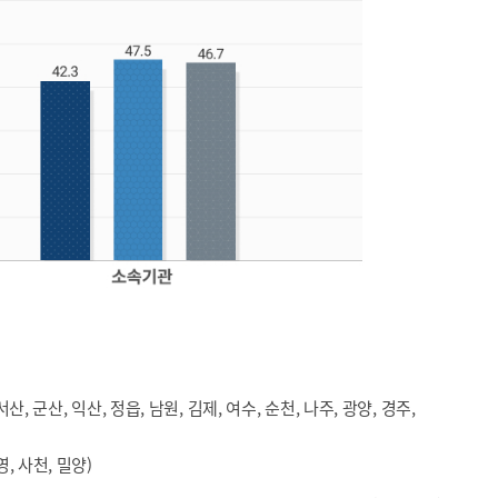
서산, 군산, 익산, 정읍, 남원, 김제, 여수, 순천, 나주, 광양, 경주,
영, 사천, 밀양)