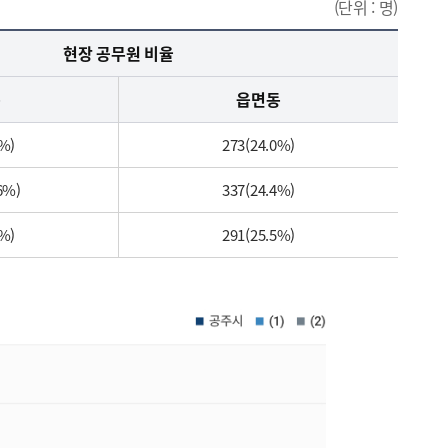
(단위 : 명)
현장 공무원 비율
구
읍면동
0%)
273(24.0%)
6%)
337(24.4%)
5%)
291(25.5%)