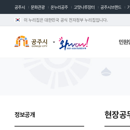
공주시
문화관광
온누리공주
고맛나루장터
공주시브랜드
이 누리집은 대한민국 공식 전자정부 누리집입니다.
민원
현장공
정보공개