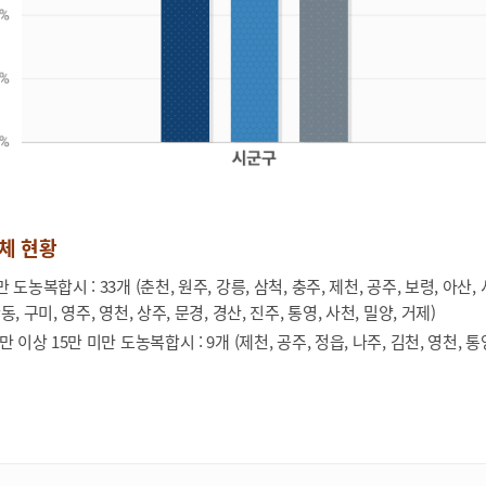
체 현황
 도농복합시 : 33개 (춘천, 원주, 강릉, 삼척, 충주, 제천, 공주, 보령, 아산, 
동, 구미, 영주, 영천, 상주, 문경, 경산, 진주, 통영, 사천, 밀양, 거제)
만 이상 15만 미만 도농복합시 : 9개 (제천, 공주, 정읍, 나주, 김천, 영천, 통