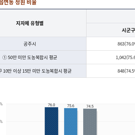
 읍면동 정원 비율
지자체 유형별
시군
공주시
863(76.
① 50만 미만 도농복합시 평균
1,042(75.
구 10만 이상 15만 미만 도농복합시 평균
848(74.