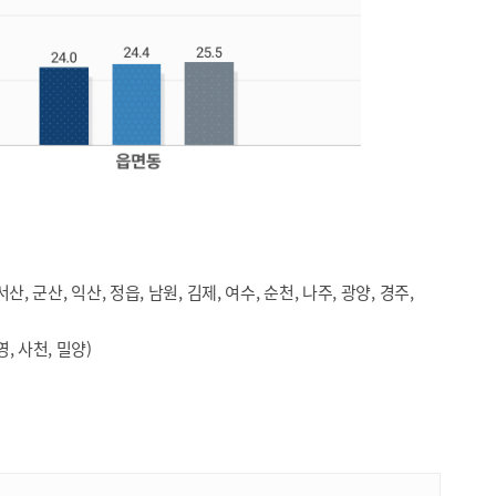
서산, 군산, 익산, 정읍, 남원, 김제, 여수, 순천, 나주, 광양, 경주,
영, 사천, 밀양)