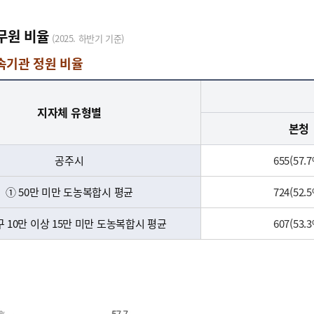
무원 비율
(2025. 하반기 기준)
소속기관 정원 비율
지자체 유형별
본청
공주시
655(57.
① 50만 미만 도농복합시 평균
724(52.
구 10만 이상 15만 미만 도농복합시 평균
607(53.