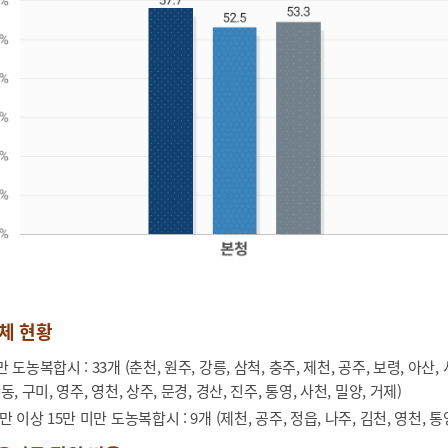
체 현황
 도농복합시 : 33개 (춘천, 원주, 강릉, 삼척, 충주, 제천, 공주, 보령, 아산, 
동, 구미, 영주, 영천, 상주, 문경, 경산, 진주, 통영, 사천, 밀양, 거제)
만 이상 15만 미만 도농복합시 : 9개 (제천, 공주, 정읍, 나주, 김천, 영천, 통