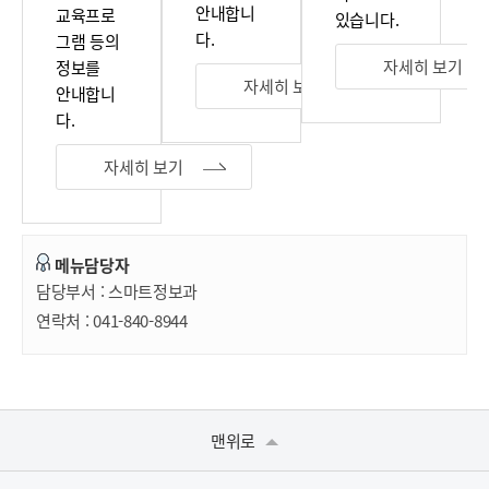
안내합니
교육프로
있습니다.
다.
그램 등의
자세히 보기
정보를
자세히 보기
안내합니
다.
자세히 보기
메뉴담당자
담당부서 :
스마트정보과
연락처 :
041-840-8944
맨위로