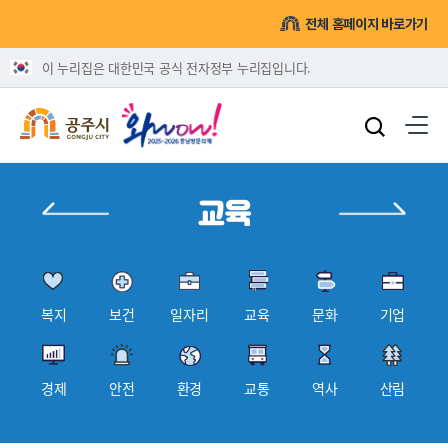
전체 홈페이지 바로가기
이 누리집은 대한민국 공식 전자정부 누리집입니다.
복지
보건
일자리
교육
문화
기업
경제
안전
환경
교통
역사
산림