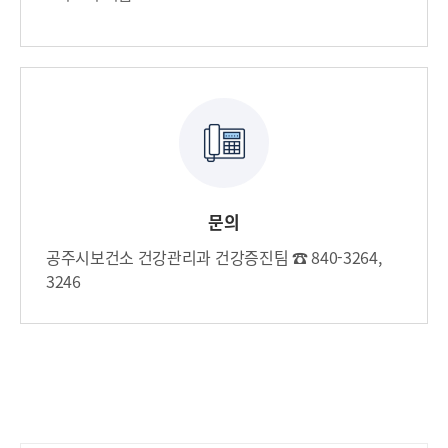
문의
공주시보건소 건강관리과 건강증진팀 ☎ 840-3264,
3246