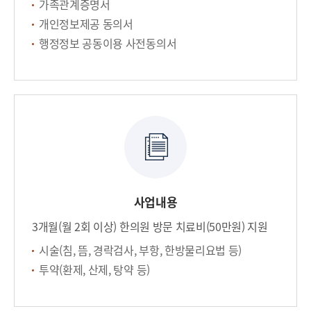
가족관계증명서
개인정보제공 동의서
행정정보 공동이용 사전동의서
사업내용
3개월(월 2회 이상) 한의원 방문 치료비(50만원) 지원
시술(침, 뜸, 경락검사, 부항, 한방물리요법 등)
투약(환제, 산제, 탕약 등)