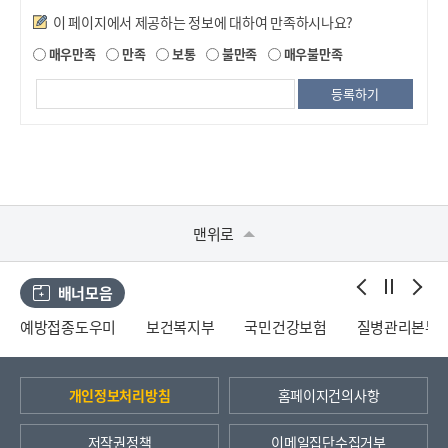
만족도조사
이 페이지에서 제공하는 정보에 대하여 만족하시나요?
매우만족
만족
보통
불만족
매우불만족
맨위로
배너모음
예방접종도우미
보건복지부
국민건강보험
질병관리본부
개인정보처리방침
홈페이지건의사항
저작권정책
이메일집단수집거부