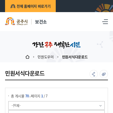
전체 홈페이지 바로가기
보건소
민원도우미
민원서식다운로드
민원서식다운로드
게시물 검색
,
총 게시물
70
페이지
1
/ 7