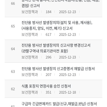
66
겸임) 신고서
보건정책과
184
2025-12-23
진단용 방사선 발생장치의(설치 및 사용, 재사용),
65
(사용중지, 양도, 이전, 폐기) 신고서
보건정책과
617
2025-12-23
진단용 방사선 발생장치의 신고사항 변경신고서
64
(관할구역내 의료기관이전 포함)
보건정책과
296
2025-12-23
진단용 방사선 발생장치 신고증명서 재발급 신청서
63
보건정책과
207
2025-12-23
식품 포장지 연장사용 승인 신청서
62
보건정책과
351
2025-12-18
구급차 긴급면제카드 발급(신규,재발급,반납) 신청서
61