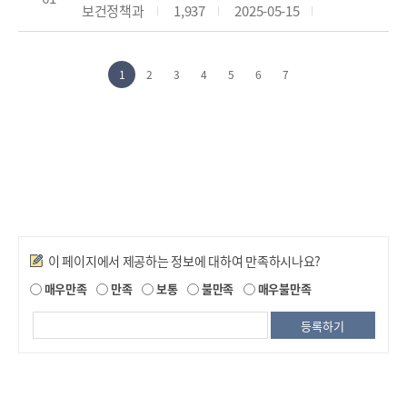
보건정책과
1,937
2025-05-15
1
2
3
4
5
6
7
만족도조사
이 페이지에서 제공하는 정보에 대하여 만족하시나요?
매우만족
만족
보통
불만족
매우불만족