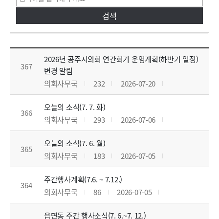
공지사항 목록으로 번호, 제목, 작성자, 조회수,등록일, 첨부파일로 나열 되고 있습니다.
2026년 공주시의회 연간회기 운영계획(하반기 일정)
367
변경 알림
의회사무국
232
2026-07-20
오늘의 소식(7. 7. 화)
366
의회사무국
293
2026-07-06
오늘의 소식(7. 6. 월)
365
의회사무국
183
2026-07-05
주간행사계획(7.6. ~ 7.12.)
364
의회사무국
86
2026-07-05
읍면동 주간 행사소식(7. 6.~7. 12.)