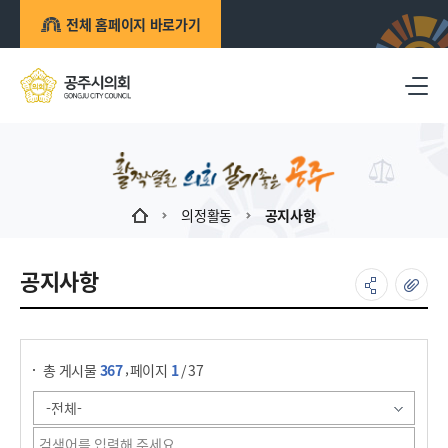
전체 홈페이지 바로가기
의정활동
공지사항
공지사항
게시물 검색
,
총 게시물
367
페이지
1
/ 37