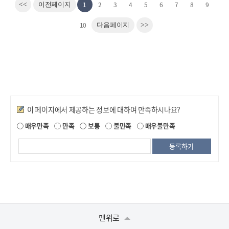
1
2
3
4
5
6
7
8
9
<<
이전페이지
10
다음페이지
>>
만족도조사
이 페이지에서 제공하는 정보에 대하여 만족하시나요?
매우만족
만족
보통
불만족
매우불만족
맨위로